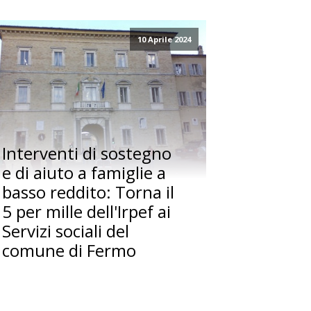
10 Aprile 2024
Interventi di sostegno
e di aiuto a famiglie a
basso reddito: Torna il
5 per mille dell'Irpef ai
Servizi sociali del
comune di Fermo