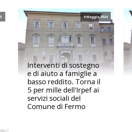
25
9 Maggio 2024
Interventi di sostegno
e di aiuto a famiglie a
basso reddito. Torna il
5 per mille dell'Irpef ai
servizi sociali del
Comune di Fermo