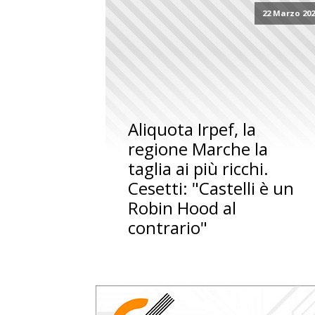
22 Marzo 20
Aliquota Irpef, la
regione Marche la
taglia ai più ricchi.
Cesetti: "Castelli è un
Robin Hood al
contrario"