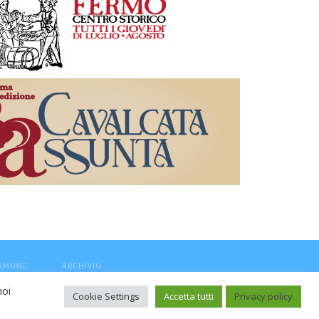
COMUNE
ARCHIVIO
noi
Cookie Settings
Accetta tutti
Privacy policy
ca, aut. Trib.Fermo n.04/2010 del 05/08/2010