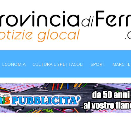
ECONOMIA
CULTURA E SPETTACOLI
SPORT
MARCHE