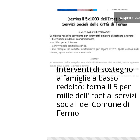
18 Aprile 20
Interventi di sostegno
a famiglie a basso
reddito: torna il 5 per
mille dell'Irpef ai servizi
sociali del Comune di
Fermo