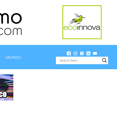
MONDO