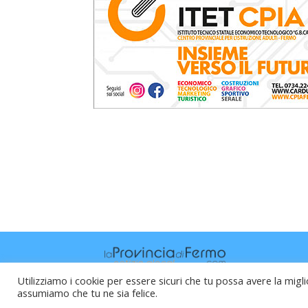
Utilizziamo i cookie per essere sicuri che tu possa avere la migli
assumiamo che tu ne sia felice.
Raffaele Vitali - via Leopardi 10 - 61121 P