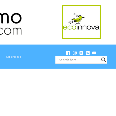
MONDO