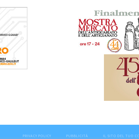
PRIVACY POLICY
PUBBLICITÀ
IL SITO DEL TUO 