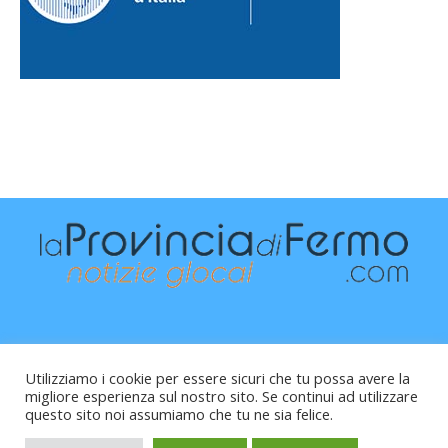
Utilizziamo i cookie per essere sicuri che tu possa avere la
migliore esperienza sul nostro sito. Se continui ad utilizzare
questo sito noi assumiamo che tu ne sia felice.
Raffaele Vitali - via Leopardi 10 - 61121 Pesaro (PU) -