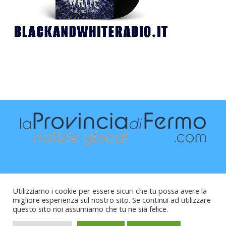
Utilizziamo i cookie per essere sicuri che tu possa avere la
migliore esperienza sul nostro sito. Se continui ad utilizzare
questo sito noi assumiamo che tu ne sia felice.
Raffaele Vitali - via Leopardi 10 - 61121 Pesaro (PU) -