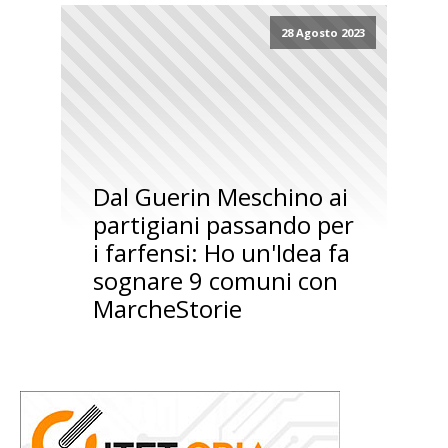
28 Agosto 2023
Dal Guerin Meschino ai
partigiani passando per
i farfensi: Ho un'Idea fa
sognare 9 comuni con
MarcheStorie