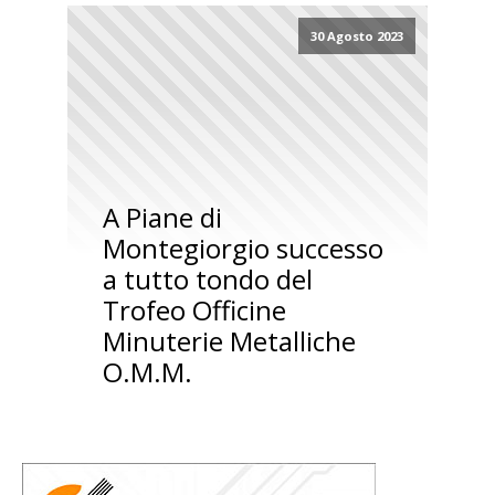
30 Agosto 2023
A Piane di
Montegiorgio successo
a tutto tondo del
Trofeo Officine
Minuterie Metalliche
O.M.M.