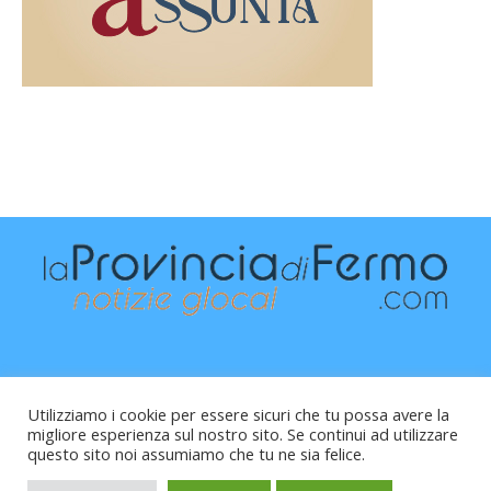
Utilizziamo i cookie per essere sicuri che tu possa avere la
migliore esperienza sul nostro sito. Se continui ad utilizzare
questo sito noi assumiamo che tu ne sia felice.
Raffaele Vitali - via Leopardi 10 - 61121 Pesaro (PU) -