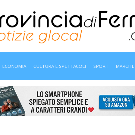
ECONOMIA
CULTURA E SPETTACOLI
SPORT
MARCHE