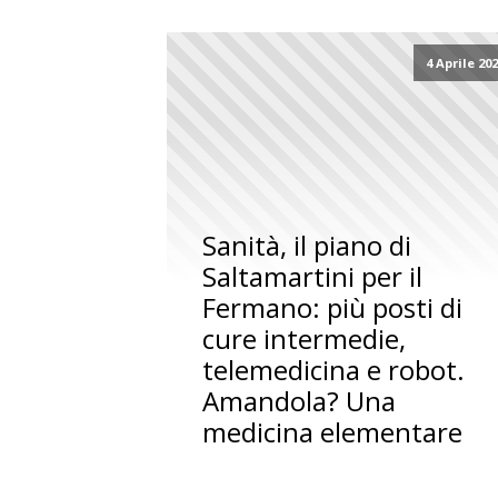
4 Aprile 20
Sanità, il piano di
Saltamartini per il
Fermano: più posti di
cure intermedie,
telemedicina e robot.
Amandola? Una
medicina elementare