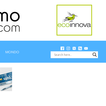
MONDO