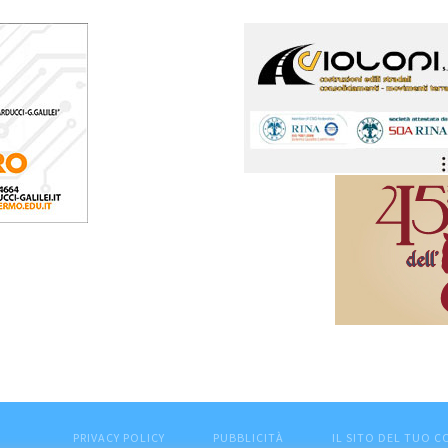
PRIVACY POLICY
PUBBLICITÀ
IL SITO DEL TUO 