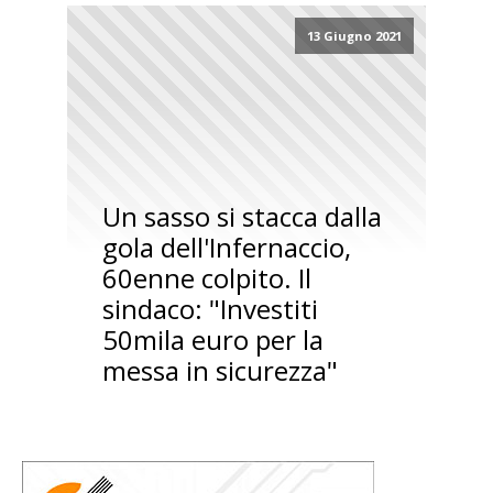
13 Giugno 2021
Un sasso si stacca dalla
gola dell'Infernaccio,
60enne colpito. Il
sindaco: "Investiti
50mila euro per la
messa in sicurezza"