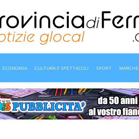
ECONOMIA
CULTURA E SPETTACOLI
SPORT
MARCHE