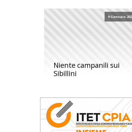
9 Gennaio 20
Niente campanili sui
Sibillini