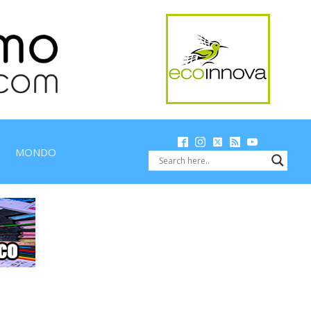
MONDO