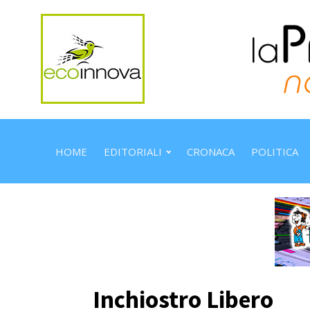
HOME
EDITORIALI
CRONACA
POLITICA
Inchiostro Libero