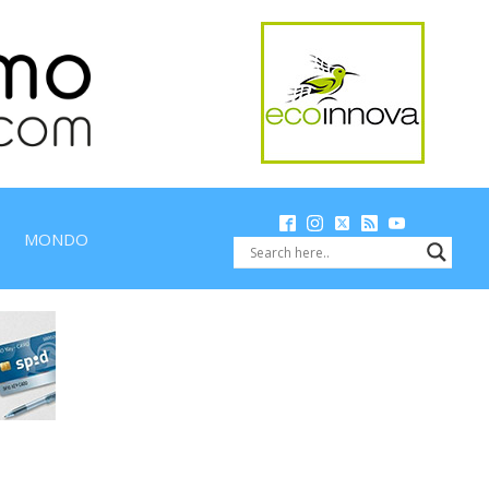
MONDO