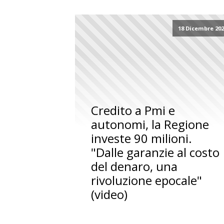
18 Dicembre 20
Credito a Pmi e
autonomi, la Regione
investe 90 milioni.
"Dalle garanzie al costo
del denaro, una
rivoluzione epocale"
(video)