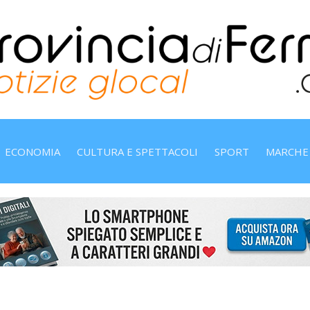
ECONOMIA
CULTURA E SPETTACOLI
SPORT
MARCHE