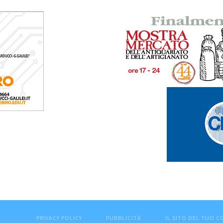
PRIVACY POLICY
PUBBLICITÀ
IL SITO DEL TUO 