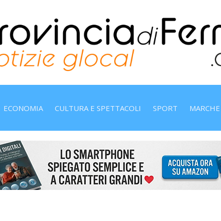
ECONOMIA
CULTURA E SPETTACOLI
SPORT
MARCHE