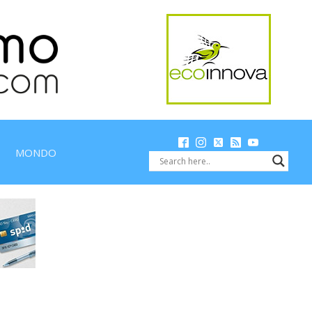
MONDO