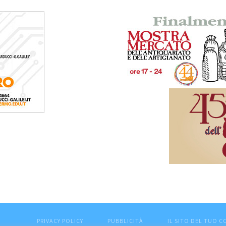
PRIVACY POLICY
PUBBLICITÀ
IL SITO DEL TUO 