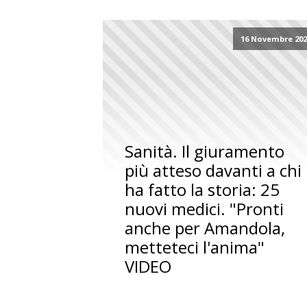
16 Novembre 202
Sanità. Il giuramento
più atteso davanti a chi
ha fatto la storia: 25
nuovi medici. "Pronti
anche per Amandola,
metteteci l'anima"
VIDEO