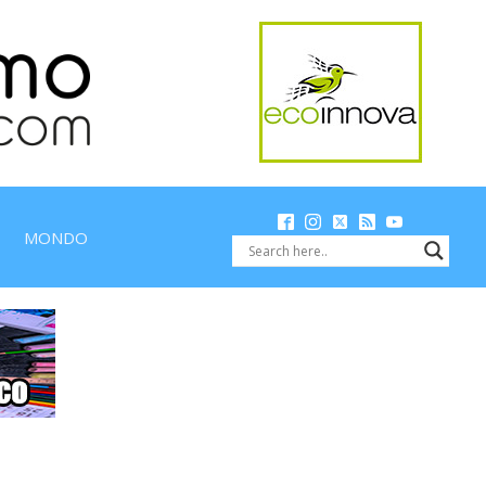
MONDO