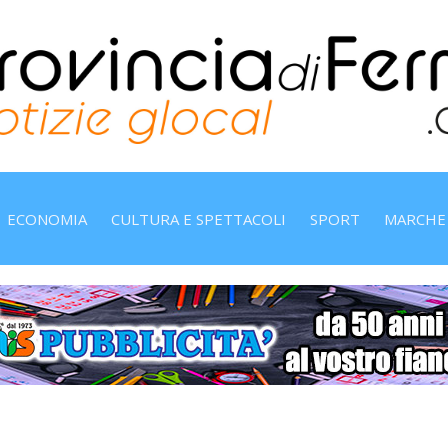
ECONOMIA
CULTURA E SPETTACOLI
SPORT
MARCHE