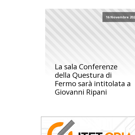
16 Novembre 202
La sala Conferenze
della Questura di
Fermo sarà intitolata a
Giovanni Ripani