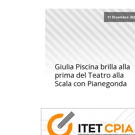
11 Dicembre 20
Giulia Piscina brilla alla
prima del Teatro alla
Scala con Pianegonda