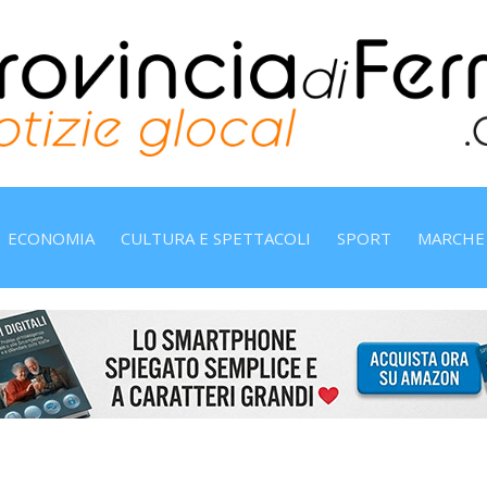
ECONOMIA
CULTURA E SPETTACOLI
SPORT
MARCHE