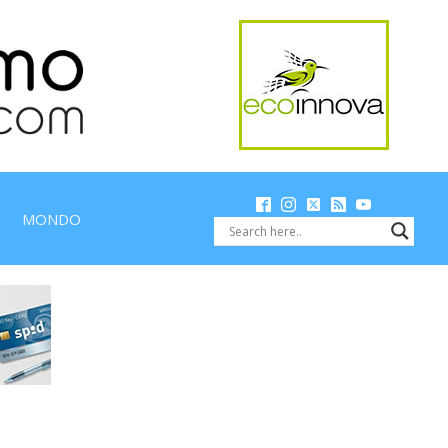
MONDO