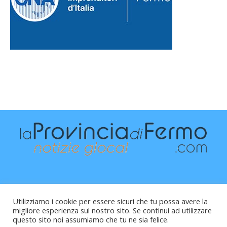
Utilizziamo i cookie per essere sicuri che tu possa avere la
migliore esperienza sul nostro sito. Se continui ad utilizzare
questo sito noi assumiamo che tu ne sia felice.
Raffaele Vitali - via Leopardi 10 - 61121 Pesaro (PU) -