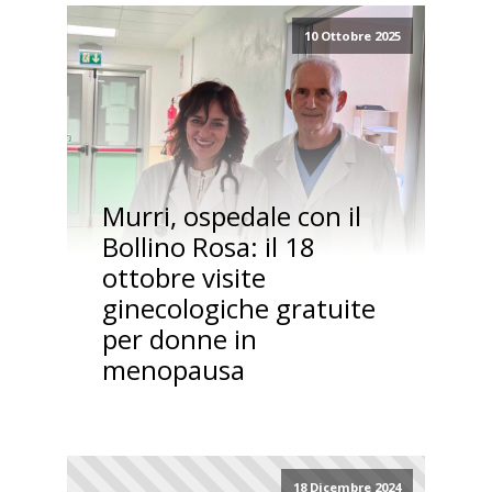
10 Ottobre 2025
Murri, ospedale con il
Bollino Rosa: il 18
ottobre visite
ginecologiche gratuite
per donne in
menopausa
18 Dicembre 2024