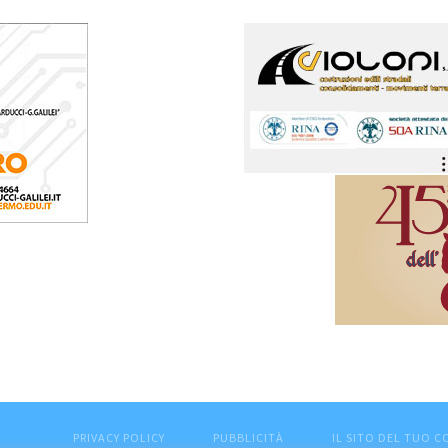
PRIVACY POLICY
PUBBLICITÀ
IL SITO DEL TUO 