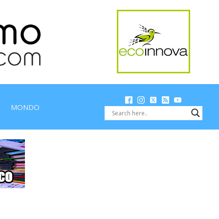
MONDO