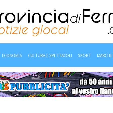
ECONOMIA
CULTURA E SPETTACOLI
SPORT
MARCHE