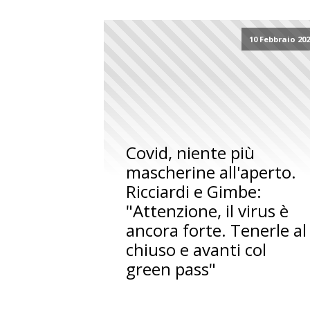
10 Febbraio 20
Covid, niente più
mascherine all'aperto.
Ricciardi e Gimbe:
"Attenzione, il virus è
ancora forte. Tenerle al
chiuso e avanti col
green pass"