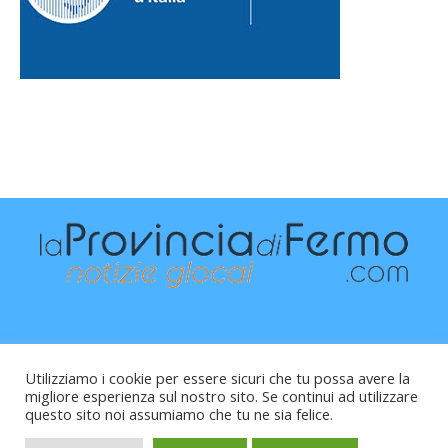
Utilizziamo i cookie per essere sicuri che tu possa avere la
migliore esperienza sul nostro sito. Se continui ad utilizzare
questo sito noi assumiamo che tu ne sia felice.
Raffaele Vitali - via Leopardi 10 - 61121 Pesaro (PU) -