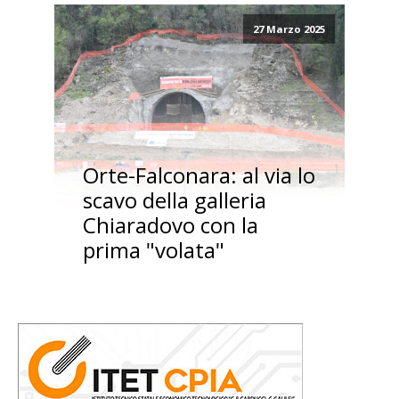
27 Marzo 2025
Orte-Falconara: al via lo
scavo della galleria
Chiaradovo con la
prima "volata"