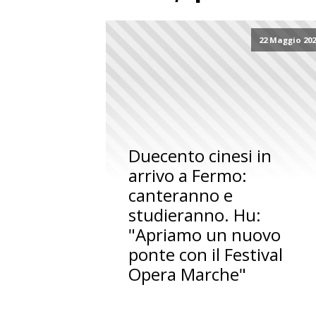
22 Maggio 20
Duecento cinesi in
arrivo a Fermo:
canteranno e
studieranno. Hu:
"Apriamo un nuovo
ponte con il Festival
Opera Marche"