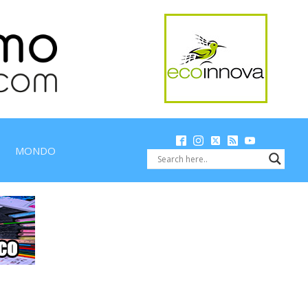
MONDO