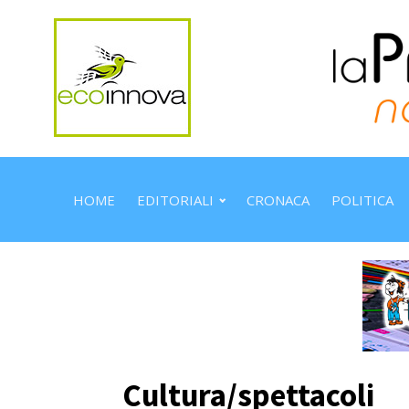
HOME
EDITORIALI
CRONACA
POLITICA
Cultura/spettacoli