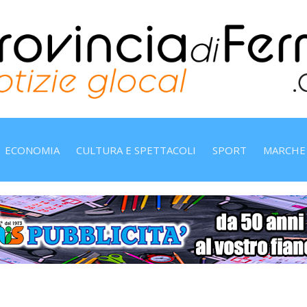
ECONOMIA
CULTURA E SPETTACOLI
SPORT
MARCHE