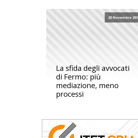
20 Novembre 201
La sfida degli avvocati
di Fermo: più
mediazione, meno
processi