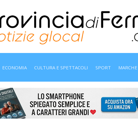
ECONOMIA
CULTURA E SPETTACOLI
SPORT
MARCHE