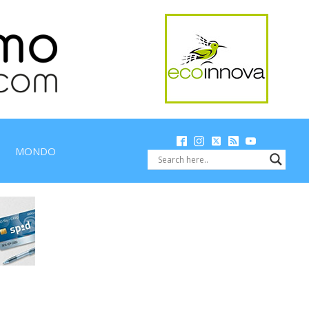
MONDO