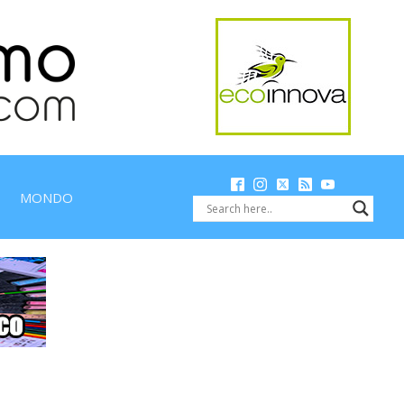
MONDO