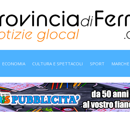
ECONOMIA
CULTURA E SPETTACOLI
SPORT
MARCHE