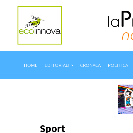
HOME
EDITORIALI
CRONACA
POLITICA
Sport