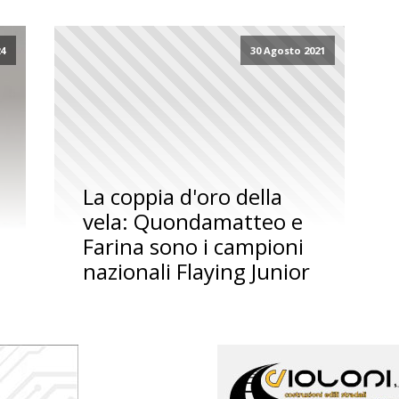
24
30 Agosto 2021
La coppia d'oro della
vela: Quondamatteo e
Farina sono i campioni
nazionali Flaying Junior