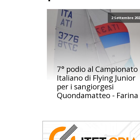
2 Settembre 20
7° podio al Campionato
Italiano di Flying Junior
per i sangiorgesi
Quondamatteo - Farina