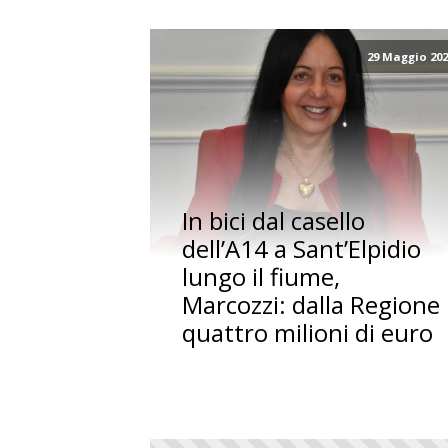
29 Maggio 20
In bici dal casello
dell’A14 a Sant’Elpidio
lungo il fiume,
Marcozzi: dalla Regione
quattro milioni di euro