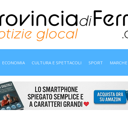
ECONOMIA
CULTURA E SPETTACOLI
SPORT
MARCHE