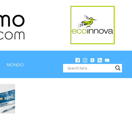
MONDO