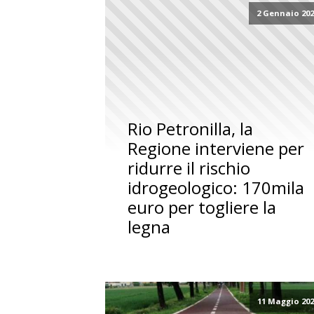
2 Gennaio 20
Rio Petronilla, la
Regione interviene per
ridurre il rischio
idrogeologico: 170mila
euro per togliere la
legna
11 Maggio 20