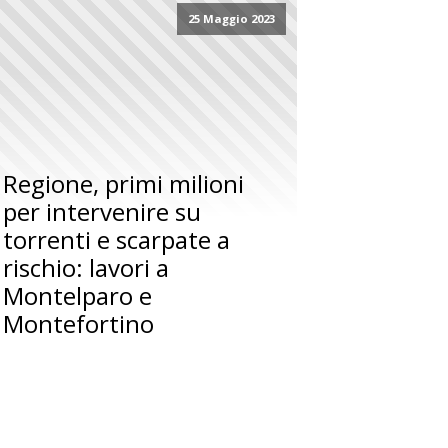
25 Maggio 2023
Regione, primi milioni
per intervenire su
torrenti e scarpate a
rischio: lavori a
Montelparo e
Montefortino