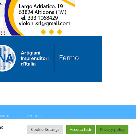
COMUNE
ARCHIVIO
noi
Cookie Settings
Accetta tutti
Privacy policy
ca, aut. Trib.Fermo n.04/2010 del 05/08/2010