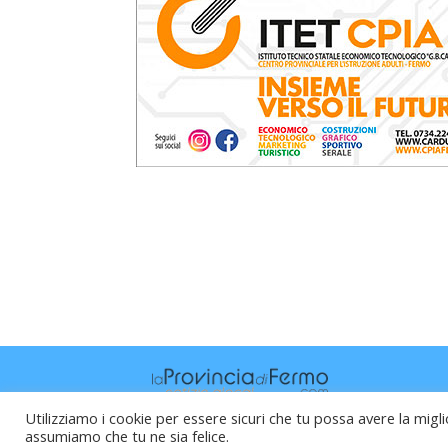
Utilizziamo i cookie per essere sicuri che tu possa avere la migli
assumiamo che tu ne sia felice.
Raffaele Vitali - via Leopardi 10 - 61121 P