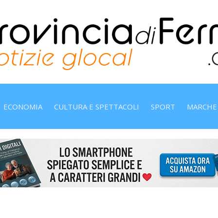
ECONOMIA
CULTURA E SPETTACOLI
SPORT
MARCHE