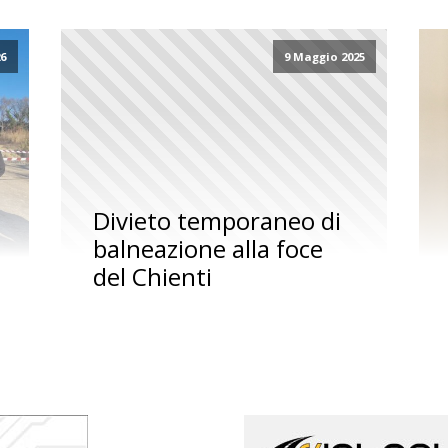
26
9 Maggio 2025
Divieto temporaneo di
balneazione alla foce
del Chienti