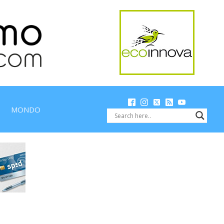
MONDO