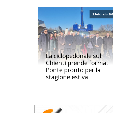
2 Febbraio 20
La ciclopedonale sul
Chienti prende forma.
Ponte pronto per la
stagione estiva