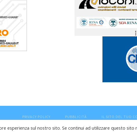
PRIVACY POLICY
PUBBLICITÀ
IL SITO DEL TUO 
ore esperienza sul nostro sito. Se continui ad utilizzare questo sito 
esaro (PU) - Cod.Fisc VTLRFL77B02L500Y - Testata giornalisti