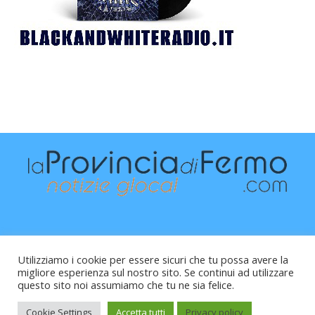
Utilizziamo i cookie per essere sicuri che tu possa avere la
migliore esperienza sul nostro sito. Se continui ad utilizzare
questo sito noi assumiamo che tu ne sia felice.
Raffaele Vitali - via Leopardi 10 - 61121 Pesaro (PU) -
Cod.Fisc VTLRFL77B02L500Y - Testata giornalistica, aut.
Cookie Settings
Accetta tutti
Privacy policy