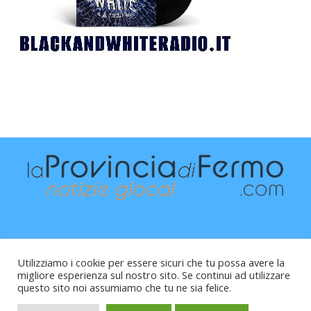
Utilizziamo i cookie per essere sicuri che tu possa avere la
migliore esperienza sul nostro sito. Se continui ad utilizzare
questo sito noi assumiamo che tu ne sia felice.
Raffaele Vitali - via Leopardi 10 - 61121 Pesaro (PU) -