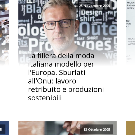
5
25 Novembre 2025
La filiera della moda
italiana modello per
l'Europa. Sburlati
all'Onu: lavoro
retribuito e produzioni
sostenibili
25
13 Ottobre 2025