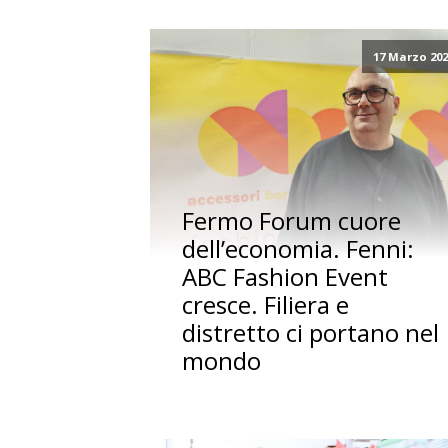
17 Marzo 20
Fermo Forum cuore
dell’economia. Fenni:
ABC Fashion Event
cresce. Filiera e
distretto ci portano nel
mondo