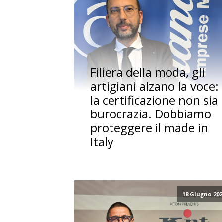
Filiera della moda, gli
artigiani alzano la voce:
la certificazione non sia
burocrazia. Dobbiamo
proteggere il made in
Italy
18 Giugno 20