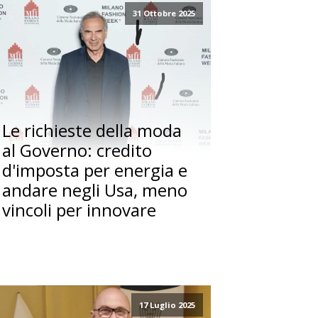
31 Ottobre 2025
Le richieste della moda
al Governo: credito
d'imposta per energia e
andare negli Usa, meno
vincoli per innovare
17 Luglio 2025