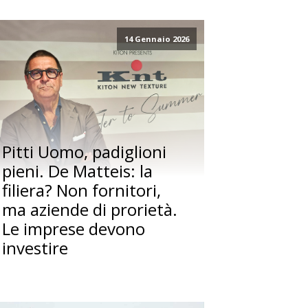
14 Gennaio 2026
Pitti Uomo, padiglioni
pieni. De Matteis: la
filiera? Non fornitori,
ma aziende di prorietà.
Le imprese devono
investire