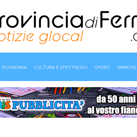
ECONOMIA
CULTURA E SPETTACOLI
SPORT
MARCHE