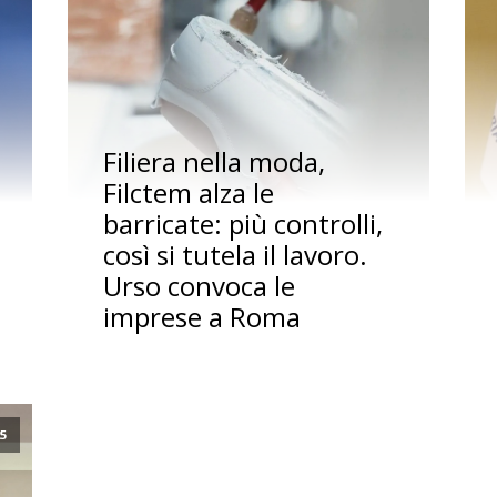
Filiera nella moda,
Filctem alza le
barricate: più controlli,
così si tutela il lavoro.
Urso convoca le
imprese a Roma
25