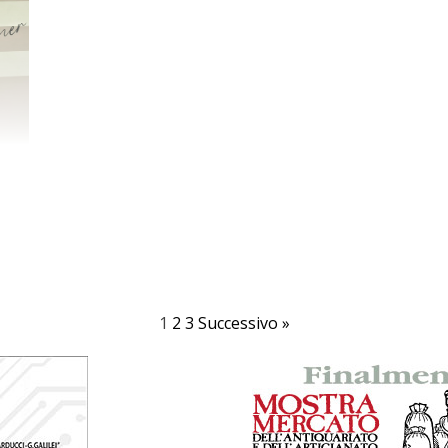
1
2
3
Successivo »