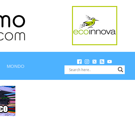
MONDO