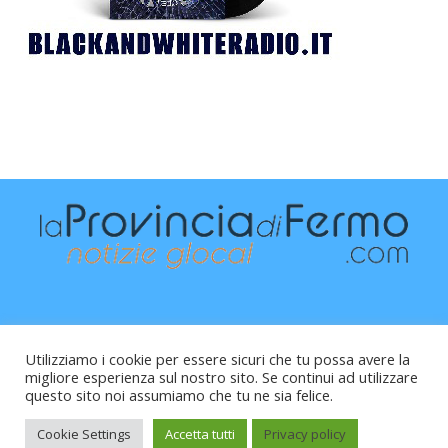
Utilizziamo i cookie per essere sicuri che tu possa avere la
migliore esperienza sul nostro sito. Se continui ad utilizzare
questo sito noi assumiamo che tu ne sia felice.
Raffaele Vitali - via Leopardi 10 - 61121 Pesaro (PU) -
Cod.Fisc VTLRFL77B02L500Y - Testata giornalistica, aut.
Cookie Settings
Accetta tutti
Privacy policy