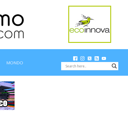
MONDO