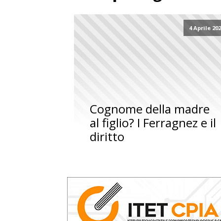
4 Aprile 20
Cognome della madre
al figlio? I Ferragnez e il
diritto