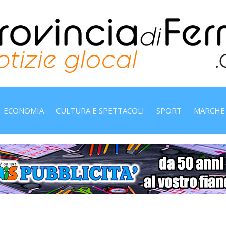
ECONOMIA
CULTURA E SPETTACOLI
SPORT
MARCHE