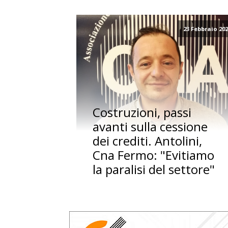
23 Febbraio 20
Costruzioni, passi
avanti sulla cessione
dei crediti. Antolini,
Cna Fermo: "Evitiamo
la paralisi del settore"