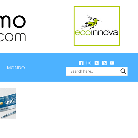
MONDO