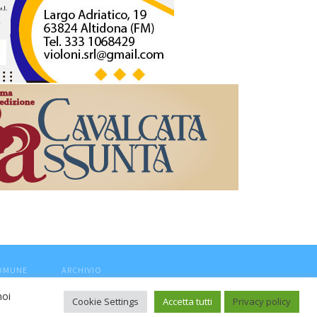
COMUNE
ARCHIVIO
noi
Cookie Settings
Accetta tutti
Privacy policy
ca, aut. Trib.Fermo n.04/2010 del 05/08/2010