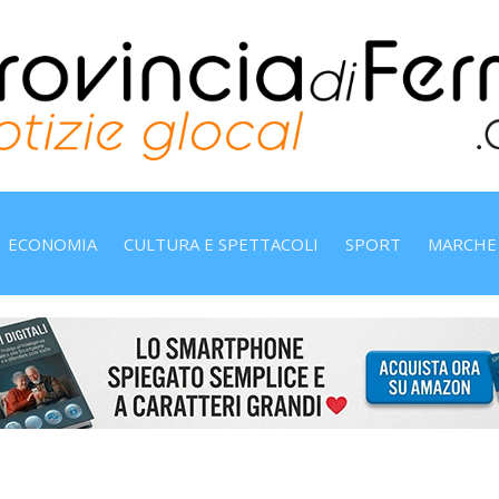
ECONOMIA
CULTURA E SPETTACOLI
SPORT
MARCHE