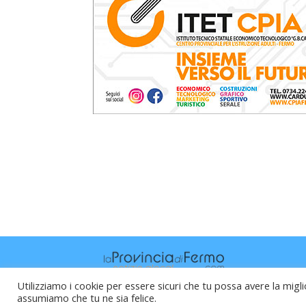
Utilizziamo i cookie per essere sicuri che tu possa avere la migli
assumiamo che tu ne sia felice.
Raffaele Vitali - via Leopardi 10 - 61121 P