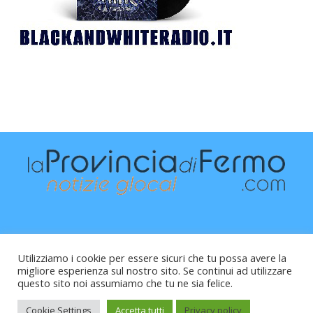
Utilizziamo i cookie per essere sicuri che tu possa avere la
migliore esperienza sul nostro sito. Se continui ad utilizzare
questo sito noi assumiamo che tu ne sia felice.
Raffaele Vitali - via Leopardi 10 - 61121 Pesaro (PU) -
Cod.Fisc VTLRFL77B02L500Y - Testata giornalistica, aut.
Cookie Settings
Accetta tutti
Privacy policy