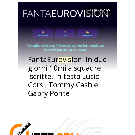
9 Aprile 2025
FantaEurovision: in due
giorni 10mila squadre
iscritte. In testa Lucio
Corsi, Tommy Cash e
Gabry Ponte