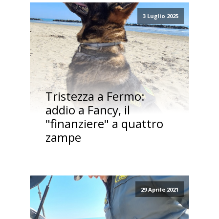
3 Luglio 2025
Tristezza a Fermo:
addio a Fancy, il
"finanziere" a quattro
zampe
29 Aprile 2021