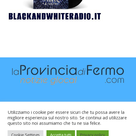
Utilizziamo i cookie per essere sicuri che tu possa avere la
migliore esperienza sul nostro sito. Se continui ad utilizzare
questo sito noi assumiamo che tu ne sia felice.
Raffaele Vitali - via Leopardi 10 - 61121 Pesaro (PU) -
Cod.Fisc VTLRFL77B02L500Y - Testata giornalistica, aut.
Cookie Settings
Accetta tutti
Privacy policy