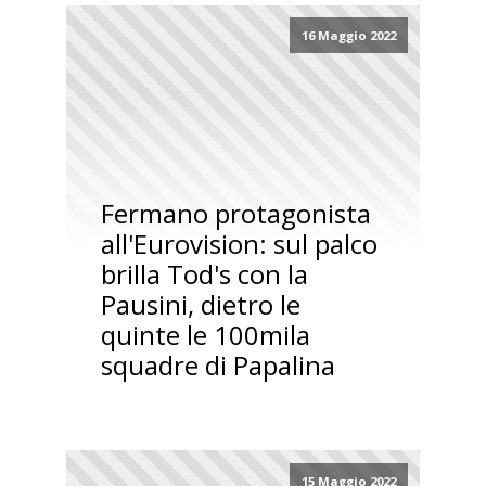
16 Maggio 2022
Fermano protagonista
all'Eurovision: sul palco
brilla Tod's con la
Pausini, dietro le
quinte le 100mila
squadre di Papalina
15 Maggio 2022