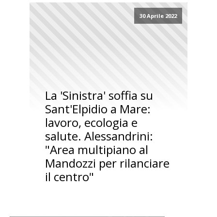
30 Aprile 2022
La 'Sinistra' soffia su
Sant'Elpidio a Mare:
lavoro, ecologia e
salute. Alessandrini:
"Area multipiano al
Mandozzi per rilanciare
il centro"