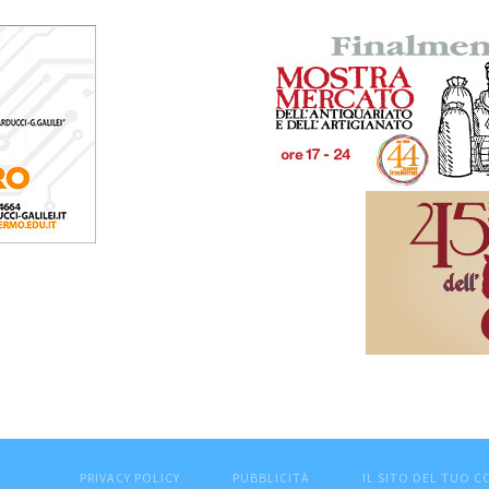
PRIVACY POLICY
PUBBLICITÀ
IL SITO DEL TUO 