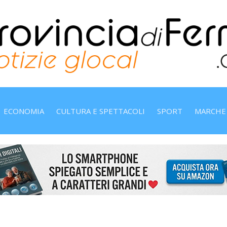
ECONOMIA
CULTURA E SPETTACOLI
SPORT
MARCHE