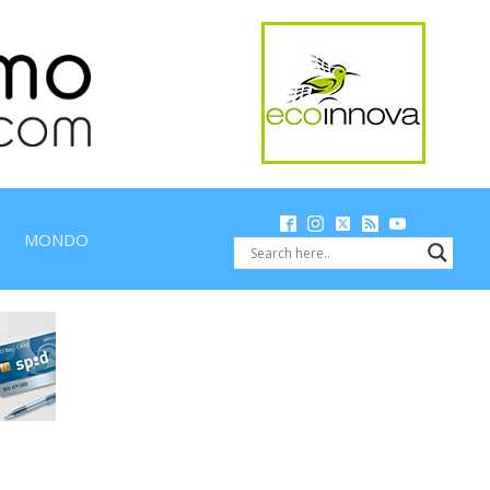
MONDO