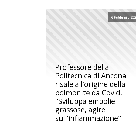
6 Febbraio 20
Professore della
Politecnica di Ancona
risale all'origine della
polmonite da Covid.
"Sviluppa embolie
grassose, agire
sull'infiammazione"