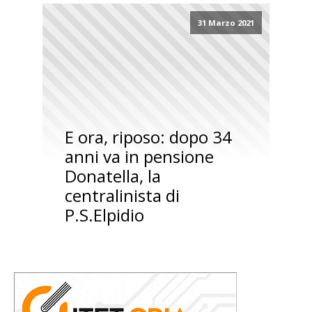
31 Marzo 2021
E ora, riposo: dopo 34
anni va in pensione
Donatella, la
centralinista di
P.S.Elpidio