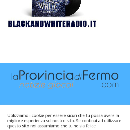
Utilizziamo i cookie per essere sicuri che tu possa avere la
migliore esperienza sul nostro sito. Se continui ad utilizzare
questo sito noi assumiamo che tu ne sia felice.
Raffaele Vitali - via Leopardi 10 - 61121 Pesaro (PU) -