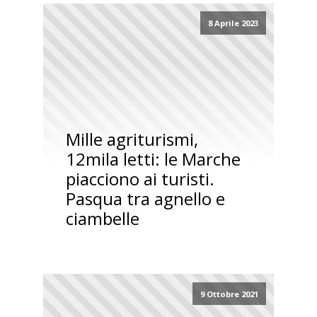
8 Aprile 2023
Mille agriturismi,
12mila letti: le Marche
piacciono ai turisti.
Pasqua tra agnello e
ciambelle
9 Ottobre 2021