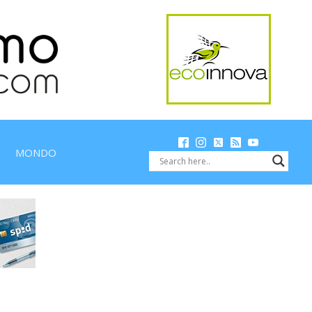
MONDO