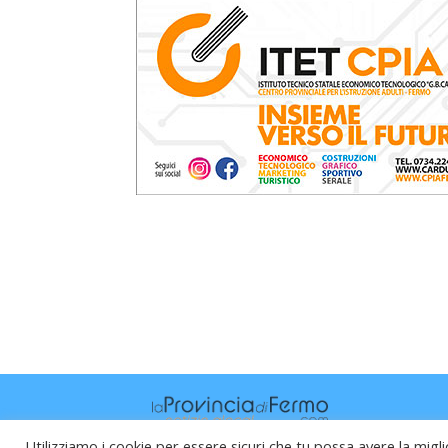
Utilizziamo i cookie per essere sicuri che tu possa avere la migli