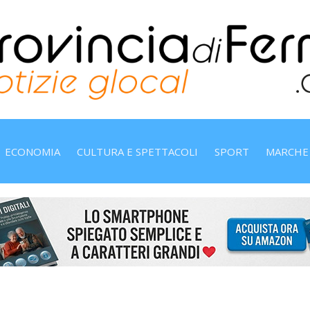
ECONOMIA
CULTURA E SPETTACOLI
SPORT
MARCHE