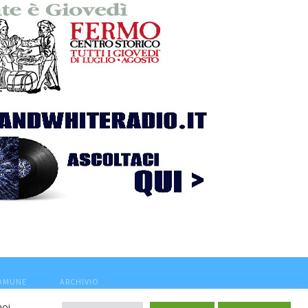
COMUNE
ARCHIVIO
noi