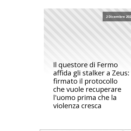
2 Dicembre 20
Il questore di Fermo
affida gli stalker a Zeus:
firmato il protocollo
che vuole recuperare
l'uomo prima che la
violenza cresca