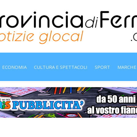
ECONOMIA
CULTURA E SPETTACOLI
SPORT
MARCHE