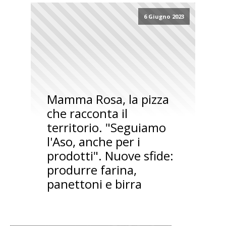
6 Giugno 2023
Mamma Rosa, la pizza
che racconta il
territorio. "Seguiamo
l'Aso, anche per i
prodotti". Nuove sfide:
produrre farina,
panettoni e birra