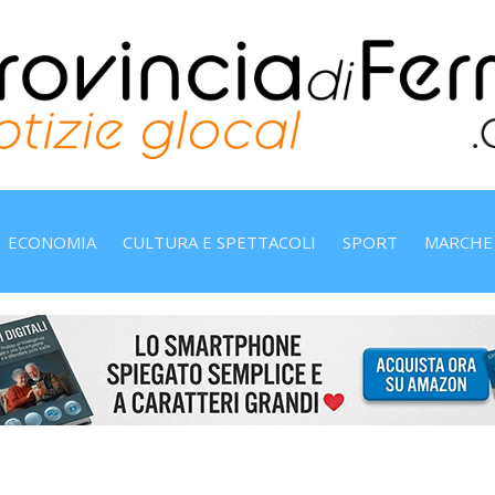
ECONOMIA
CULTURA E SPETTACOLI
SPORT
MARCHE