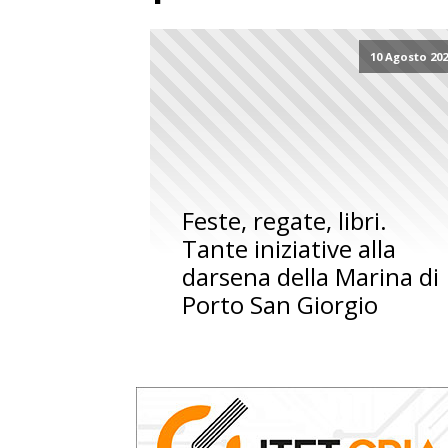
10 Agosto 20
Feste, regate, libri.
Tante iniziative alla
darsena della Marina di
Porto San Giorgio