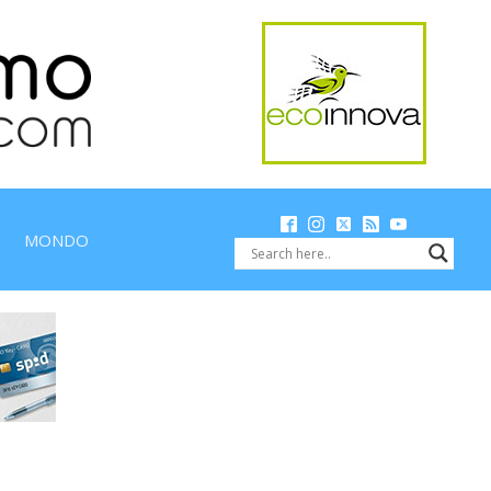
MONDO