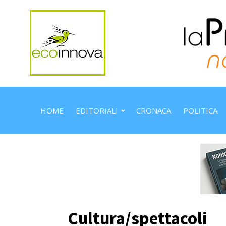
HOME
EDITORIALI
CRONACA
POLITICA
Cultura/spettacoli