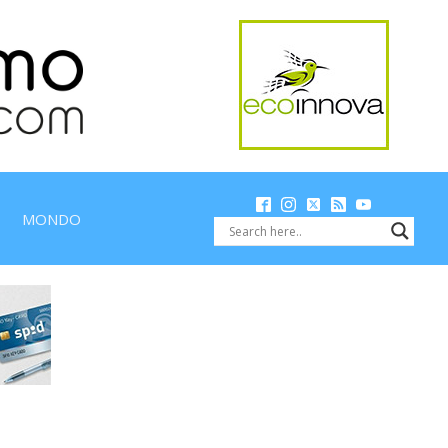
MONDO