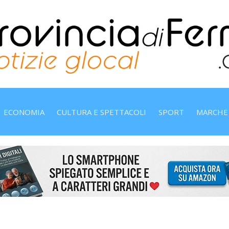
ECONOMIA
CULTURA E SPETTACOLI
SPORT
MARCHE