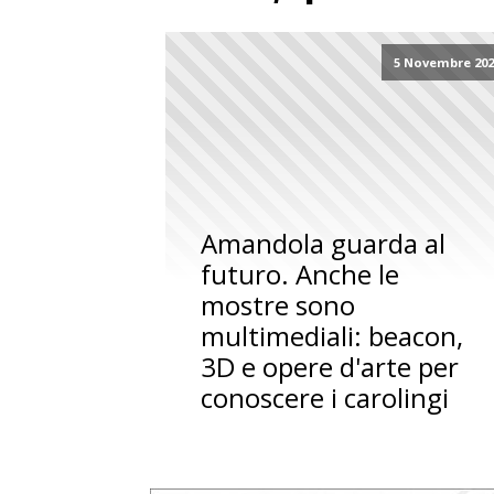
5 Novembre 202
Amandola guarda al
futuro. Anche le
mostre sono
multimediali: beacon,
3D e opere d'arte per
conoscere i carolingi