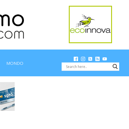
MONDO