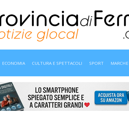
ECONOMIA
CULTURA E SPETTACOLI
SPORT
MARCHE