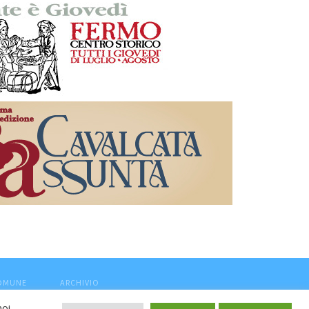
COMUNE
ARCHIVIO
noi