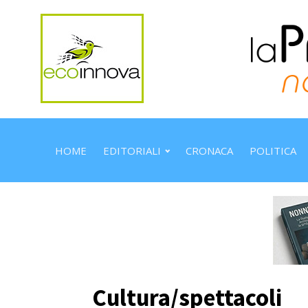
HOME
EDITORIALI
CRONACA
POLITICA
Cultura/spettacoli