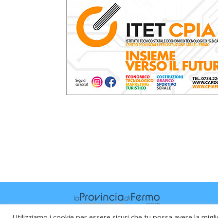
Utilizziamo i cookie per essere sicuri che tu possa avere la migli