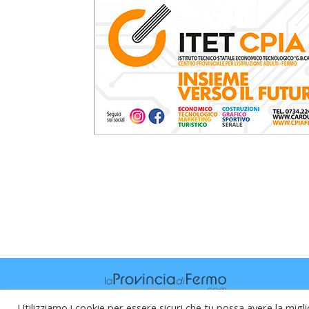
Utilizziamo i cookie per essere sicuri che tu possa avere la migli