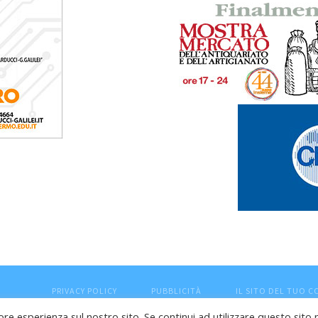
PRIVACY POLICY
PUBBLICITÀ
IL SITO DEL TUO 
ore esperienza sul nostro sito. Se continui ad utilizzare questo sito 