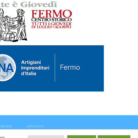
COMUNE
ARCHIVIO
noi