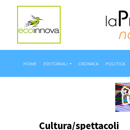
HOME
EDITORIALI
CRONACA
POLITICA
Cultura/spettacoli