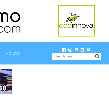
MONDO