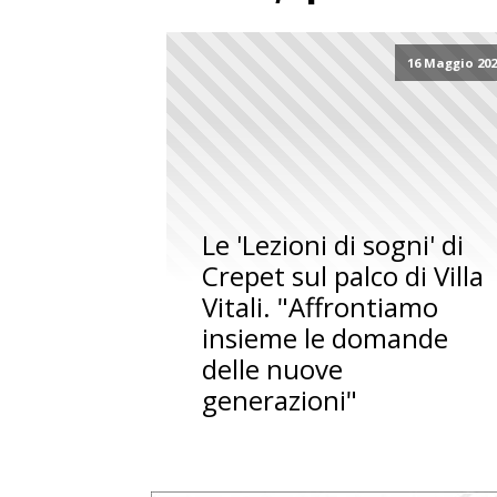
16 Maggio 20
Le 'Lezioni di sogni' di
Crepet sul palco di Villa
Vitali. "Affrontiamo
insieme le domande
delle nuove
generazioni"