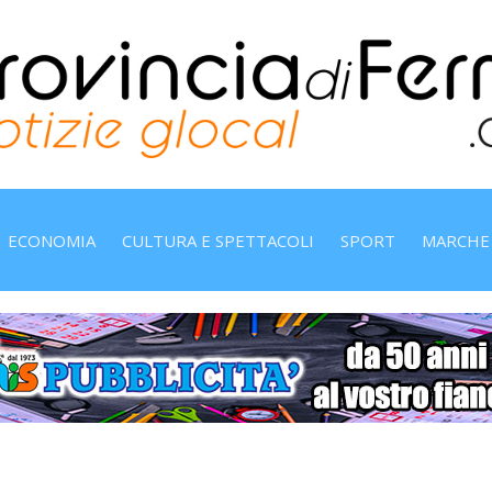
ECONOMIA
CULTURA E SPETTACOLI
SPORT
MARCHE