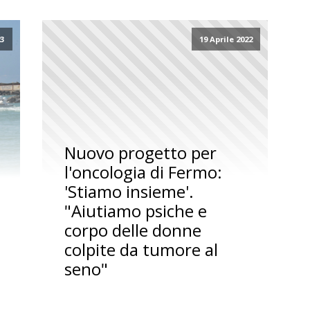
23
19 Aprile 2022
Nuovo progetto per
l'oncologia di Fermo:
'Stiamo insieme'.
"Aiutiamo psiche e
corpo delle donne
colpite da tumore al
seno"