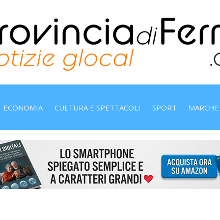
ECONOMIA
CULTURA E SPETTACOLI
SPORT
MARCHE