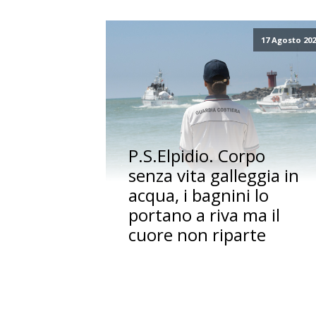
17 Agosto 20
P.S.Elpidio. Corpo
senza vita galleggia in
acqua, i bagnini lo
portano a riva ma il
cuore non riparte