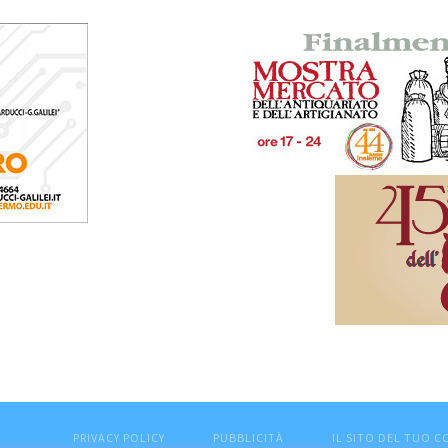
PRIVACY POLICY
PUBBLICITÀ
IL SITO DEL TUO 