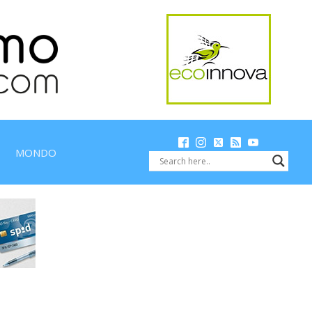
MONDO