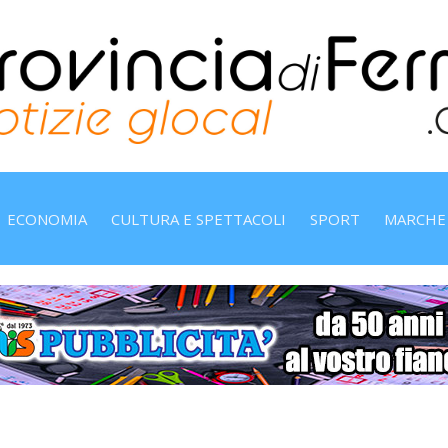
ECONOMIA
CULTURA E SPETTACOLI
SPORT
MARCHE