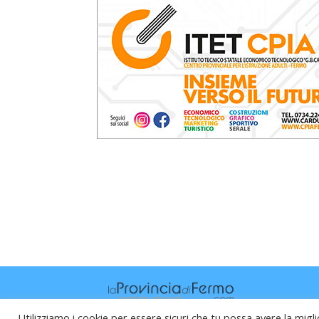
Utilizziamo i cookie per essere sicuri che tu possa avere la migli