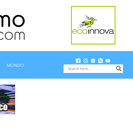
MONDO