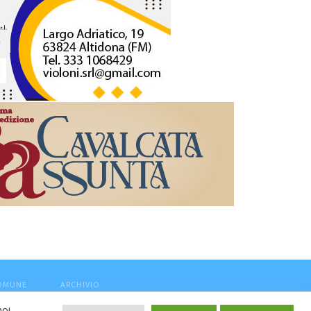
COMUNE
ARCHIVIO
noi