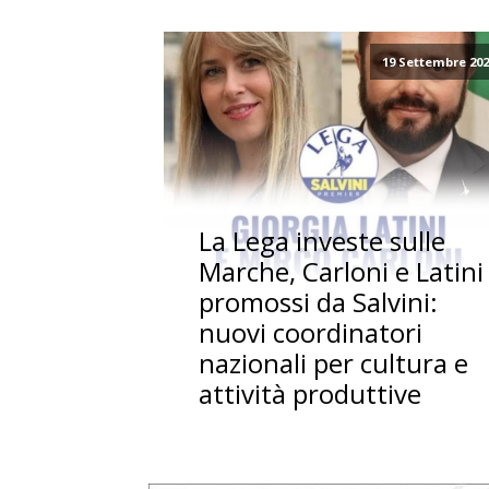
19 Settembre 20
La Lega investe sulle
Marche, Carloni e Latini
promossi da Salvini:
nuovi coordinatori
nazionali per cultura e
attività produttive