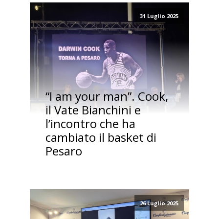
31 Luglio 2025
“I am your man”. Cook,
il Vate Bianchini e
l’incontro che ha
cambiato il basket di
Pesaro
26 Luglio 2025