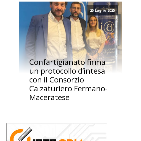
25 Luglio 2025
Confartigianato firma
un protocollo d’intesa
con il Consorzio
Calzaturiero Fermano-
Maceratese