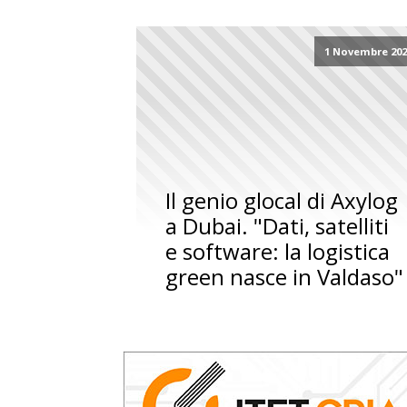
1 Novembre 202
Il genio glocal di Axylog
a Dubai. "Dati, satelliti
e software: la logistica
green nasce in Valdaso"