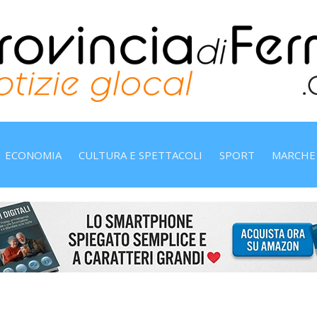
ECONOMIA
CULTURA E SPETTACOLI
SPORT
MARCHE