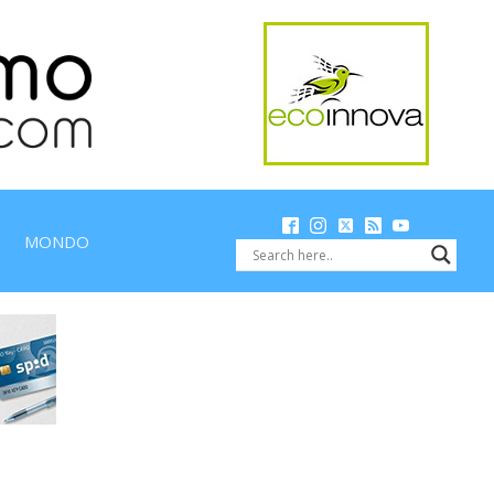
MONDO