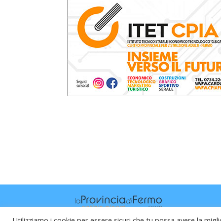
Utilizziamo i cookie per essere sicuri che tu possa avere la migli