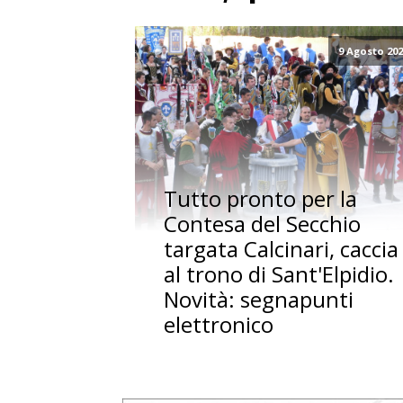
9 Agosto 20
Tutto pronto per la
Contesa del Secchio
targata Calcinari, caccia
al trono di Sant'Elpidio.
Novità: segnapunti
elettronico