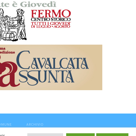
COMUNE
ARCHIVIO
noi