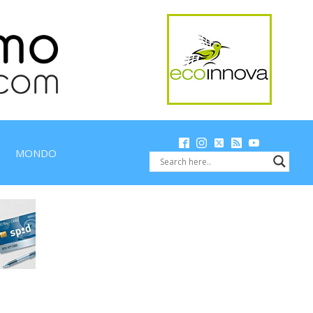
MONDO