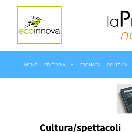
HOME
EDITORIALI
CRONACA
POLITICA
Cultura/spettacoli