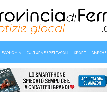
ECONOMIA
CULTURA E SPETTACOLI
SPORT
MARCHE